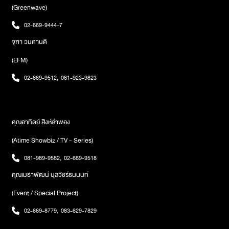
(Greenwave)
02-669-9444-7
จุฑา วนศานติ
(EFM)
02-669-9512
,
081-923-9823
คุณอาทิตย์ สิงห์ลำพอง
(Atime Showbiz / TV - Series)
081-989-9582
,
02-669-9518
คุณเมธาพัฒน์ บุลวัชร์ธนนนท์
(Event / Special Project)
02-669-8779
,
083-629-7829