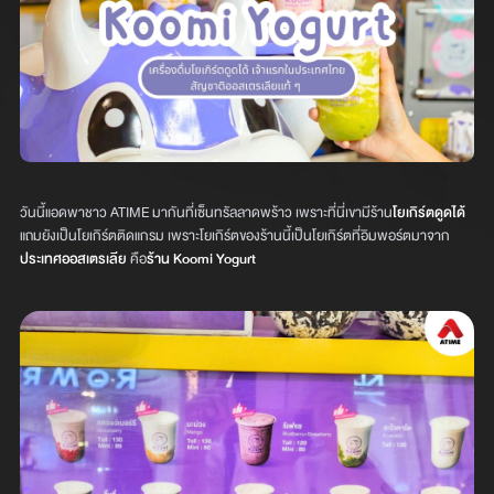
วันนี้แอดพาชาว ATIME มากันที่เซ็นทรัลลาดพร้าว เพราะที่นี่เขามีร้าน
โยเกิร์ตดูดได้
แถมยังเป็นโยเกิร์ตติดแกรม เพราะโยเกิร์ตของร้านนี้เป็นโยเกิร์ตที่อิมพอร์ตมาจาก
ประเทศออสเตรเลีย
คือ
ร้าน Koomi Yogurt