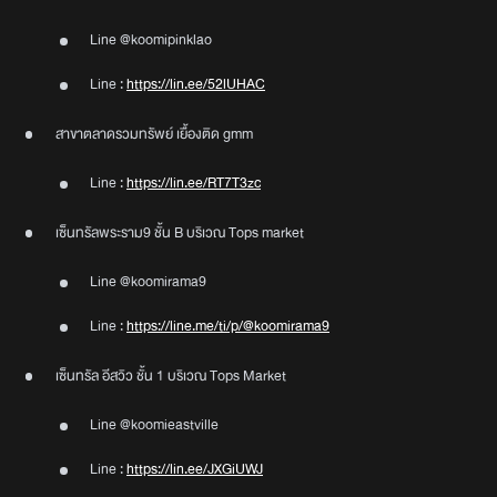
Line @koomipinklao
Line :
https://lin.ee/52lUHAC
สาขาตลาดรวมทรัพย์ เยื้องติด gmm
Line :
https://lin.ee/RT7T3zc
เซ็นทรัลพระราม9 ชั้น B บริเวณ Tops market
Line @koomirama9
Line :
https://line.me/ti/p/@koomirama9
เซ็นทรัล อีสวิว ชั้น 1 บริเวณ Tops Market
Line @koomieastville
Line :
https://lin.ee/JXGiUWJ