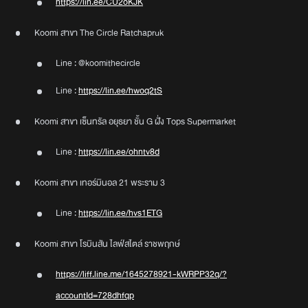
https://lin.ee/CU2oKJK
Koomi สาขา The Circle Ratchapruk
Line : @koomithecircle
Line :
https://lin.ee/hwoq2tS
Koomi สาขา เซ็นทรัล อยุธยา ชั้น G ฝั่ง Tops Supermarket
Line :
https://lin.ee/ohntv8d
Koomi สาขา เทอร์มินอล 21 พระราม 3
Line :
https://lin.ee/hvs1ETG
Koomi สาขา โรบินสัน ไลฟ์สไตล์ ราชพฤกษ์
https://liff.line.me/1645278921-kWRPP32q/?
accountId=728dhfqp