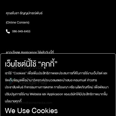
คุณอโนชา ธัญญปกรณ์พันธ์
(Online Content)
086-949-6453
ดาวน์โหลด Application ได้แล้ววันนี้ที่
เว็บไซต์นี้ใช้ “คุกกี้”
เราใช้ “Cookies” เพื่อเพิ่มประสิทธิภาพและประสบการที่ดีในการใช้งานเว็บไซต์ และ
จัดเก็บข้อมูลเพื่อนำมาวิเคราะห์ประมวลผลและนำเสนอ คอนเทนต์ ข่าวสาร
ประชาสัมพันธ์ กิจกรรมทางการตลาด การโฆษณา หรือ ผลิตภัณฑ์ใหม่ เพื่อพัฒนา
ติดต่อสอบถาม / แจ้งปัญหาการใช้งาน
ปรับปรุงการใช้งาน Website และ Application ของบริษัทให้มีประสิทธิภาพมากขึ้น
นโยบายคุกกี้
atimeplatform@atimemedia.com
We Use Cookies