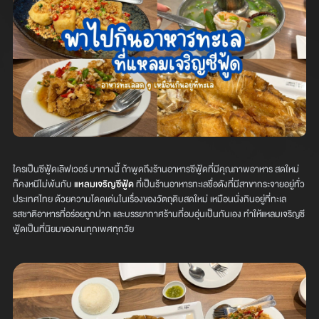
ใครเป็นซีฟู้ดเลิฟเวอร์ มาทางนี้ ถ้าพูดถึงร้านอาหารซีฟู้ดที่มีคุณภาพอาหาร สดใหม่
ก็คงหนีไม่พ้นกับ
แหลมเจริญซีฟู้ด
ที่เป็นร้านอาหารทะเลชื่อดังที่มีสาขากระจายอยู่ทั่ว
ประเทศไทย ด้วยความโดดเด่นในเรื่องของวัตถุดิบสดใหม่ เหมือนนั่งกินอยู่ที่ทะเล
รสชาติอาหารที่อร่อยถูกปาก และบรรยากาศร้านที่อบอุ่นเป็นกันเอง ทำให้แหลมเจริญซี
ฟู้ดเป็นที่นิยมของคนทุกเพศทุกวัย