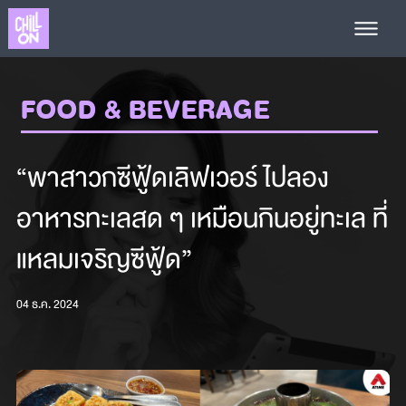
FOOD & BEVERAGE
“พาสาวกซีฟู้ดเลิฟเวอร์ ไปลอง
อาหารทะเลสด ๆ เหมือนกินอยู่ทะเล ที่
แหลมเจริญซีฟู้ด”
04 ธ.ค. 2024