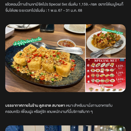
แล้วตอนนี้ทางร้านเขามีจัดโปร Special Set เริ่มต้น 1,159.-/เซต อยากได้เมนูไหนก็
จิ้มได้เลย ระยะเวลาโปรโมชั่น : 1 พ.ย. 67 – 31 ม.ค. 68
บรรยากาศภายในร้าน ดูสะอาด สบายตา
เหมาะสำหรับมานั่งทานอาหารกับ
ครอบครัว เพื่อนฝูง หรือคู่รัก แถมพนักงานที่นี้บริการดีมาก ๆ