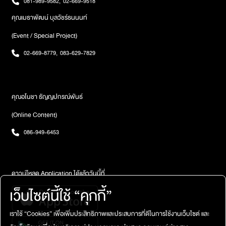
081-989-9582
,
02-669-9518
คุณเมธาพัฒน์ บุลวัชร์ธนนนท์
(Event / Special Project)
02-669-8779
,
083-629-7829
คุณอโนชา ธัญญปกรณ์พันธ์
(Online Content)
086-949-6453
ดาวน์โหลด Application ได้แล้ววันนี้ที่
เว็บไซต์นี้ใช้ “คุกกี้”
เราใช้ “Cookies” เพื่อเพิ่มประสิทธิภาพและประสบการที่ดีในการใช้งานเว็บไซต์ และ