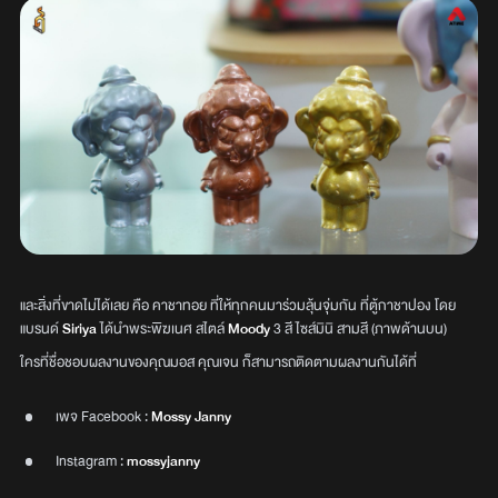
และสิ่งที่ขาดไม่ได้เลย คือ คาชาทอย ที่ให้ทุกคนมาร่วมลุ้นจุ่มกัน ที่ตู้กาชาปอง โดย
แบรนด์
Siriya
ได้นำพระพิฆเนศ สไตล์
Moody
3 สี ไซส์มินิ สามสี (ภาพด้านบน)
ใครที่ชื่อชอบผลงานของคุณมอส คุณเจน ก็สามารถติดตามผลงานกันได้ที่
เพจ Facebook :
Mossy Janny
Instagram :
mossyjanny