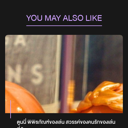
YOU MAY ALSO LIKE
ตูนนี่ พิพิธภัณฑ์ของเล่น สวรรค์ของคนรักของเล่น