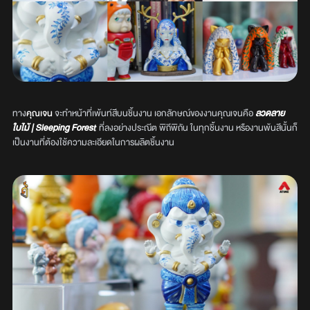
ทาง
คุณเจน
จะทำหน้าที่เพ้นท์สีบนชิ้นงาน เอกลักษณ์ของงานคุณเจนคือ
ลวดลาย
ใบไม้ | Sleeping Forest
ที่ลงอย่างประณีต พิถีพิถัน ในทุกชิ้นงาน หรืองานพ้นสีนั้นก็
เป็นงานที่ต้องใช้ความละเอียดในการผลิตชิ้นงาน