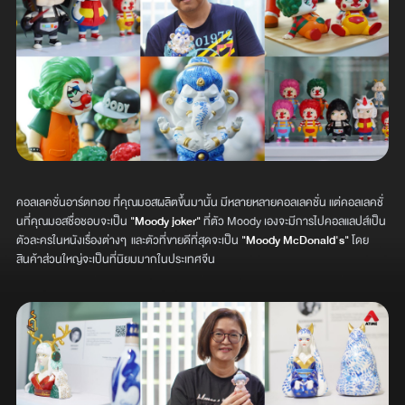
คอลเลคชั่นอาร์ตทอย ที่คุณมอสผลิตขึ้นมานั้น มีหลายหลายคอลเลคชั่น แต่คอลเลคชั่
นที่คุณมอสชื่อชอบจะเป็น
"Moody joker"
ที่ตัว Moody เองจะมีการไปคอลแลปส์เป็น
ตัวละครในหนังเรื่องต่างๆ และตัวที่ขายดีที่สุดจะเป็น
"Moody McDonald's"
โดย
สินค้าส่วนใหญ่จะเป็นที่นิยมมากในประเทศจีน