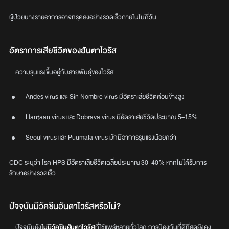
ผู้ป่วยบางรายอาการอาจทรุดลงอย่างรวดเร็วภายในไม่กี่วัน
อัตราการเสียชีวิตของฮันตาไวรัส
ความรุนแรงขึ้นอยู่กับสายพันธุ์ของไวรัส
Andes virus และ Sin Nombre virus มีอัตราเสียชีวิตค่อนข้างสูง
Hantaan virus และ Dobrava virus มีอัตราเสียชีวิตประมาณ 5–15%
Seoul virus และ Puumala virus มักมีอาการรุนแรงน้อยกว่า
CDC ระบุว่า โรค HPS มีอัตราเสียชีวิตเฉลี่ยประมาณ 30–40% หากไม่ได้รับการ
รักษาอย่างรวดเร็ว
ปัจจุบันมีวัคซีนฮันตาไวรัสหรือไม่?
ปัจจุบันยัง
ไม่มีวัคซีนฮันตาไวรัส
ที่ใช้แพร่หลายทั่วโลก การป้องกันที่ดีที่สุดยังคง