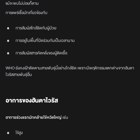
แม้จะพบไม่บ่อยก็ตาม
การแพร่เชื้อมักเกี่ยวข้องกับ
การสัมผัสใกล้ชิดกับผู้ป่วย
การอยู่ในพื้นที่ปิดร่วมกันเป็นเวลานาน
การสัมผัสสารคัดหลั่งของผู้ติดเชื้อ
WHO ยังคงเฝ้าติดตามสายพันธุ์นี้อย่างใกล้ชิด เพราะมีพฤติกรรมแตกต่างจากฮันตา
ไวรัสสายพันธุ์อื่น
อาการของฮันตาไวรัส
อาการช่วงแรกมักคล้ายไข้หวัดใหญ่
เช่น
ไข้สูง