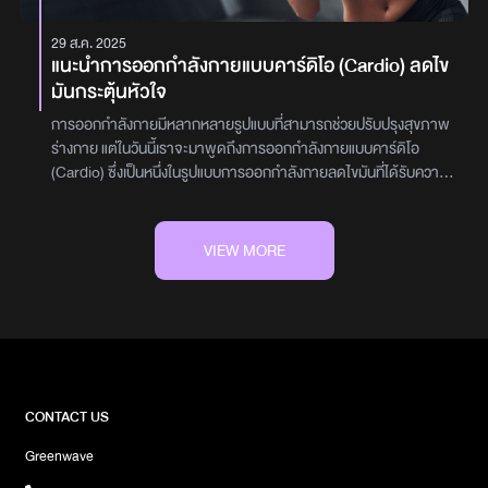
อาจจะเคยได้ยินคำนี้อยู่บ่อย ๆ แต่ยังไม่เข้าใจอย่างถ่องแท้ว่าเวทเทรนนิ่ง
คือ อะไร และมีประโยชน์อย่างไรต่อร่างกาย เวทเทรนนิ่ง (Weight
29 ส.ค. 2025
Training) คือ การออกกำลังกายที่เน้นการใช้น้ำหนัก ไม่ว่าจะเป็นน้ำ
แนะนำการออกกำลังกายแบบคาร์ดิโอ (Cardio) ลดไข
หนักตัวหรืออุปกรณ์เสริมต่าง ๆ เช่น ดัมเบล บาร์เบล หรือเครื่องออก
มันกระตุ้นหัวใจ
กำลังกาย เพื่อเพิ่มแรงต้านให้กล้ามเนื้อทำงานหนักขึ้น การออกแรงซ้ำ
ๆ และสม่ำเสมอจะช่วยกระตุ้นการสร้างกล้ามเนื้อ รวมถึงกระตุ้นระบบ
การออกกำลังกายมีหลากหลายรูปแบบที่สามารถช่วยปรับปรุงสุขภาพ
เผาผลาญให้ทำงานมีประสิทธิภาพมากขึ้น นอกจากรูปร่างที่ดูดีขึ้นแล้ว
ร่างกาย แต่ในวันนี้เราจะมาพูดถึงการออกกำลังกายแบบคาร์ดิโอ
ยังส่งผลดีต่อสุขภาพโดยรวมอีกด้วยเวทเทรนนิ่ง ช่วยเรื่องอะไรบ้าง
(Cardio) ซึ่งเป็นหนึ่งในรูปแบบการออกกำลังกายลดไขมันที่ได้รับความ
การออกกำลังกายเวทเทรนนิ่ง ไม่ได้มีข้อดีแค่การทำให้รูปร่างผอม
นิยมอย่างแพร่หลาย โดยเฉพาะผู้ที่ต้องการลดไขมันและกระตุ้นการ
เพรียวหรือทำให้เห็นกล้ามเนื้อได้ชัดเจนเพียงเท่านั้น แต่การเวทเทรนนิ่ง
ทำงานของหัวใจ การออกกำลังกายแบบคาร์ดิโอเป็นการออกกำลังกาย
ยังมีประโยชน์อีกหลายประการ ที่ส่งผลดีต่อสุขภาพกายและสุขภาพจิต
ที่ช่วยเพิ่มความแข็งแรงของระบบหัวใจและหลอดเลือดได้อย่างมี
VIEW MORE
เช่นเพิ่มมวลกล้ามเนื้อ: เมื่อเราอายุมากขึ้น มวลกล้ามเนื้อจะค่อย ๆ
ประสิทธิภาพ นอกจากนี้ยังช่วยให้ร่างกายเผาผลาญพลังงานได้อย่าง
ลดลง การทำเวทเทรนนิ่งเป็นประจำจะช่วยชะลอการสูญเสียกล้ามเนื้อ
ต่อเนื่อง ช่วยลดไขมันสะสมในร่างกาย ทำให้รู้สึกกระปรี้กระเปร่าและ
และยังสามารถเพิ่มมวลกล้ามเนื้อ นอกจากนี้การไม่มีกล้ามเนื้อยังส่งผล
สุขภาพดีขึ้นในระยะยาว แม้ว่าเราจะได้ยินคำว่า “คาร์ดิโอ” บ่อยครั้งใน
เสียต่อความแข็งแรงของกระดูก เมื่อแก่ตัวขึ้นอาจทำให้ร่างกายไม่แข็ง
วงการออกกำลังกาย แต่หลายคนก็ยังไม่ทราบถึงความหมายและ
แรงเท่าที่ควรกระตุ้นระบบเผาผลาญ: กล้ามเนื้อมีบทบาทสำคัญในการ
ประโยชน์ที่แท้จริงของการออกกำลังกายประเภทนี้ วันนี้ Chill on กิน
เผาผลาญพลังงาน การมีกล้ามเนื้อที่มากขึ้นจะทำให้ร่างกายเผาผลาญ
เที่ยว จะพาคุณไปรู้จักกับการออกกำลังกายแบบคาร์ดิโอให้มากขึ้น รวม
แคลอรีได้มากขึ้น แม้ในช่วงเวลาที่ไม่ได้ออกกำลังกายก็ตาม สำหรับใครที่
ถึงประเภทต่าง ๆ ของคาร์ดิโอที่คุณสามารถเลือกทำได้ตามความ
CONTACT US
มีปัญหาด้านการเผาผลาญหรือกินน้อยแต่ยังอ้วน สามารถเลือกใช้วิธี
ต้องการของร่างกายปัญหาเหนื่อยง่าย จากการออกกำลังกายน้อย
ออกกำลังกายเวทเทรนนิ่งเพื่อเพิ่มอัตราการเผาผลาญได้เสริมสร้าง
Greenwave
หลายคนที่ไม่ได้ออกกำลังกายเป็นประจำ มักจะพบปัญหาการเหนื่อย
ความแข็งแรงของกระดูก: การฝึกเวทเป็นประจำจะช่วยกระตุ้นการสร้าง
ง่าย หรือหายใจถี่เมื่อทำกิจกรรมที่ต้องใช้แรง เช่น การเดินเร็ว หรือการ