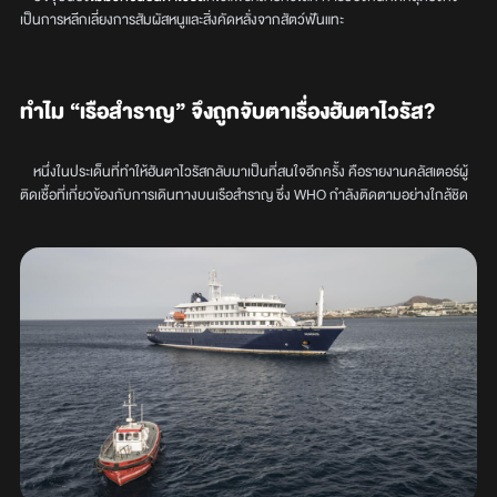
เป็นการหลีกเลี่ยงการสัมผัสหนูและสิ่งคัดหลั่งจากสัตว์ฟันแทะ
ทำไม “เรือสำราญ” จึงถูกจับตาเรื่องฮันตาไวรัส?
หนึ่งในประเด็นที่ทำให้ฮันตาไวรัสกลับมาเป็นที่สนใจอีกครั้ง คือรายงานคลัสเตอร์ผู้
ติดเชื้อที่เกี่ยวข้องกับการเดินทางบนเรือสำราญ ซึ่ง WHO กำลังติดตามอย่างใกล้ชิด