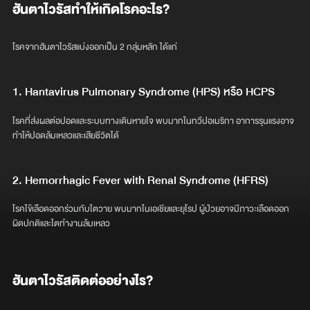
ฮันตาไวรัสทำให้เกิดโรคอะไร?
โรคจากฮันตาไวรัสแบ่งออกเป็น 2 กลุ่มหลัก ได้แก่
1. Hantavirus Pulmonary Syndrome (HPS) หรือ HCPS
โรคที่ส่งผลต่อปอดและระบบทางเดินหายใจ พบมากในทวีปอเมริกา อาการรุนแรงอาจ
ทำให้ปอดล้มเหลวและเสียชีวิตได้
2. Hemorrhagic Fever with Renal Syndrome (HFRS)
โรคไข้เลือดออกร่วมกับไตวาย พบมากในเอเชียและยุโรป ผู้ป่วยอาจมีภาวะเลือดออก
ผิดปกติและไตทำงานล้มเหลว
ฮันตาไวรัสติดต่ออย่างไร?