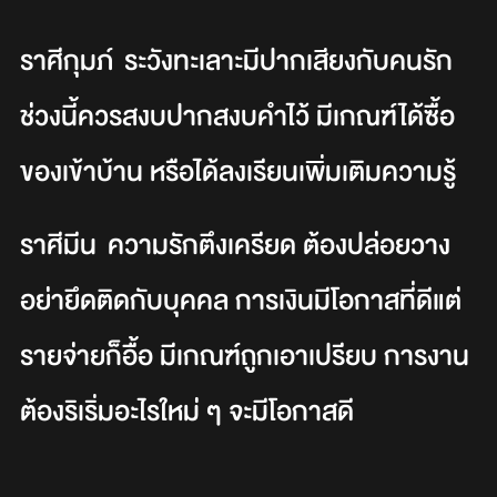
ราศีกุมภ์ ระวังทะเลาะมีปากเสียงกับคนรัก
ช่วงนี้ควรสงบปากสงบคำไว้ มีเกณฑ์ได้ซื้อ
ของเข้าบ้าน หรือได้ลงเรียนเพิ่มเติมความรู้
ราศีมีน ความรักตึงเครียด ต้องปล่อยวาง
อย่ายึดติดกับบุคคล การเงินมีโอกาสที่ดีแต่
รายจ่ายก็อื้อ มีเกณฑ์ถูกเอาเปรียบ การงาน
ต้องริเริ่มอะไรใหม่ ๆ จะมีโอกาสดี