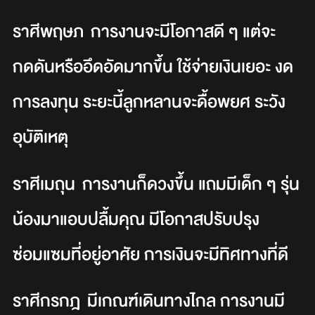
ราศีพฤษภ
การงานจะมีโอกาสดี ๆ แต่จะ
กดดันหรืออึดอัดมากขึ้น ใช้จ่ายเงินเยอะ งด
การลงทุน ระยะนี้ลูกหลานจะดื้อพยศ ระวัง
อุบัติเหตุ
ราศีเมถุน การงานก็ดวงขึ้น แถมมีเด็ก ๆ รุ่น
น้องมาแอบปลื้มคุณ มีโอกาสปรับปรุง
ซ่อมแซมที่อยู่อาศัย การเงินจะมีทิศทางที่ดี
ราศีกรกฎ มีเกณฑ์เดินทางไกล การงานมี