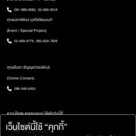
081-989-9582
,
02-669-9518
คุณเมธาพัฒน์ บุลวัชร์ธนนนท์
(Event / Special Project)
02-669-8779
,
083-629-7829
คุณอโนชา ธัญญปกรณ์พันธ์
(Online Content)
086-949-6453
ดาวน์โหลด Application ได้แล้ววันนี้ที่
เว็บไซต์นี้ใช้ “คุกกี้”