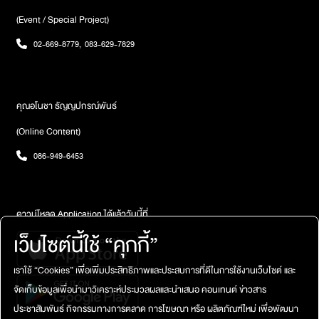
(Event / Special Project)
02-669-8779
,
083-629-7829
คุณอโนชา ธัญญปกรณ์พันธ์
(Online Content)
086-949-6453
ดาวน์โหลด Application ได้แล้ววันนี้ที่
เว็บไซต์นี้ใช้ “คุกกี้”
เราใช้ “Cookies” เพื่อเพิ่มประสิทธิภาพและประสบการที่ดีในการใช้งานเว็บไซต์ และ
จัดเก็บข้อมูลเพื่อนำมาวิเคราะห์ประมวลผลและนำเสนอ คอนเทนต์ ข่าวสาร
ประชาสัมพันธ์ กิจกรรมทางการตลาด การโฆษณา หรือ ผลิตภัณฑ์ใหม่ เพื่อพัฒนา