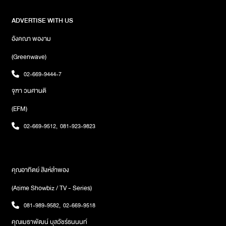
ADVERTISE WITH US
อังคณา พองาม
(Greenwave)
02-669-9444-7
จุฑา วนศานติ
(EFM)
02-669-9512
,
081-923-9823
คุณอาทิตย์ สิงห์ลำพอง
(Atime Showbiz / TV - Series)
081-989-9582
,
02-669-9518
คุณเมธาพัฒน์ บุลวัชร์ธนนนท์