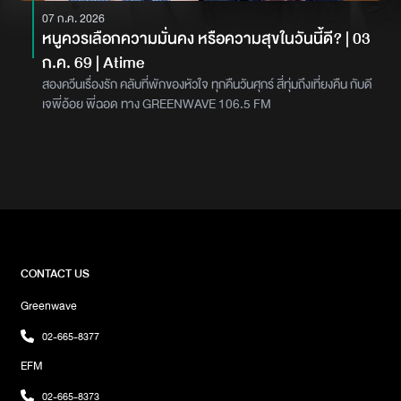
07 ก.ค. 2026
หนูควรเลือกความมั่นคง หรือความสุขในวันนี้ดี? | 03
ก.ค. 69 | Atime
สองควีนเรื่องรัก คลับที่พักของหัวใจ ทุกคืนวันศุกร์ สี่ทุ่มถึงเที่ยงคืน กับดี
เจพี่อ้อย พี่ฉอด ทาง GREENWAVE 106.5 FM
CONTACT US
Greenwave
02-665-8377
EFM
02-665-8373