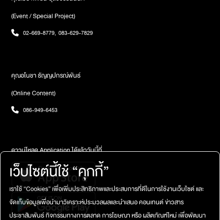
(Event / Special Project)
02-669-8779
,
083-629-7829
คุณอโนชา ธัญญปกรณ์พันธ์
(Online Content)
086-949-6453
ดาวน์โหลด Application ได้แล้ววันนี้ที่
เว็บไซต์นี้ใช้ “คุกกี้”
เราใช้ “Cookies” เพื่อเพิ่มประสิทธิภาพและประสบการที่ดีในการใช้งานเว็บไซต์ และ
จัดเก็บข้อมูลเพื่อนำมาวิเคราะห์ประมวลผลและนำเสนอ คอนเทนต์ ข่าวสาร
ประชาสัมพันธ์ กิจกรรมทางการตลาด การโฆษณา หรือ ผลิตภัณฑ์ใหม่ เพื่อพัฒนา