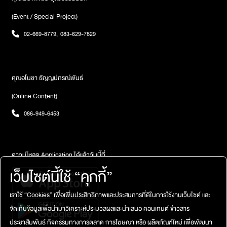
(Event / Special Project)
02-669-8779
,
083-629-7829
คุณอโนชา ธัญญปกรณ์พันธ์
(Online Content)
086-949-6453
ดาวน์โหลด Application ได้แล้ววันนี้ที่
เว็บไซต์นี้ใช้ “คุกกี้”
เราใช้ “Cookies” เพื่อเพิ่มประสิทธิภาพและประสบการที่ดีในการใช้งานเว็บไซต์ และ
จัดเก็บข้อมูลเพื่อนำมาวิเคราะห์ประมวลผลและนำเสนอ คอนเทนต์ ข่าวสาร
ประชาสัมพันธ์ กิจกรรมทางการตลาด การโฆษณา หรือ ผลิตภัณฑ์ใหม่ เพื่อพัฒนา