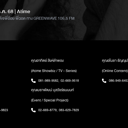
ก.ค. 68 | Atime
คืน กับดีเจพี่อ้อย พี่ฉอด ทาง GREENWAVE 106.5 FM
คุณอาทิตย์ สิงห์ลำพอง
คุณอโนชา ธัญญป
(Atime Showbiz / TV - Series)
(Online Content)
081-989-9582
,
02-669-9518
086-949-645
คุณเมธาพัฒน์ บุลวัชร์ธนนนท์
(Event / Special Project)
-9823
02-669-8779
,
083-629-7829