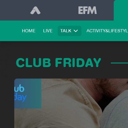
HOME
LIVE
TALK
ACTIVITY&LIFESTY
CLUB FRIDAY