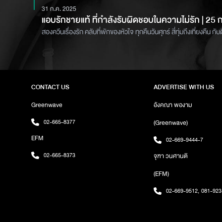
31 ก.ค. 2025
แอบรักชายแท้ ที่กำลังรับผิดชอบในความไม่รัก | 25 
สองควีนเรื่องรัก คลับที่พักของหัวใจ ทุกคืนวันศุกร์ สี่ทุ่มถึงเที่ยง
CONTACT US
ADVERTISE WITH US
Greenwave
อังคณา พองาม
02-665-8377
(Greenwave)
EFM
02-669-9444-7
02-665-8373
จุฑา วนศานติ
(EFM)
02-669-9512
,
081-923