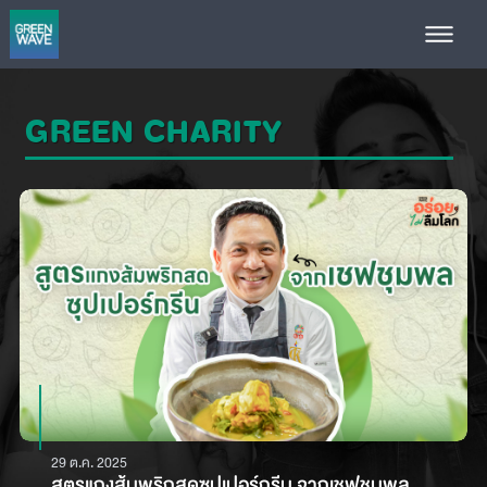
GREEN CHARITY
29 ต.ค. 2025
สูตรแกงส้มพริกสดซุปเปอร์กรีน จากเชฟชุมพล