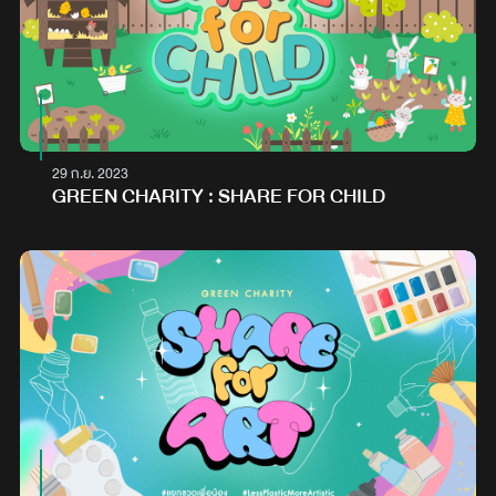
29 ก.ย. 2023
GREEN CHARITY : SHARE FOR CHILD