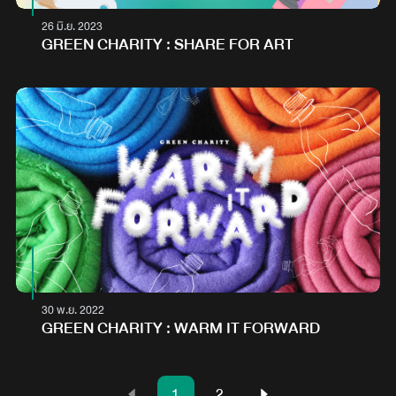
26 มิ.ย. 2023
GREEN CHARITY : SHARE FOR ART
30 พ.ย. 2022
GREEN CHARITY : WARM IT FORWARD
1
2