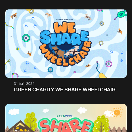
31 ก.ค. 2024
GREEN CHARITY WE SHARE WHEELCHAIR