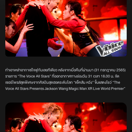
ทำเอาเหล่าอากาเซ่ใจฟูกันเลยทีเดียว หลังจากเมื่อคืนที่ผ่านมา (31 กรกฎาคม 2565)
รายการ “The Voice All Stars” ที่ออกอากาศทางช่องวัน 31 เวลา 18.00 น. จัด
เซอร์ไพรส์สุดพิเศษจากศิลปินสุดฮอตระดับโลก “แจ็คสัน หวัง” ขึ้นแสดงโชว์ “The
Voice All Stars Presents Jackson Wang Magic Man XR Live World Premier”