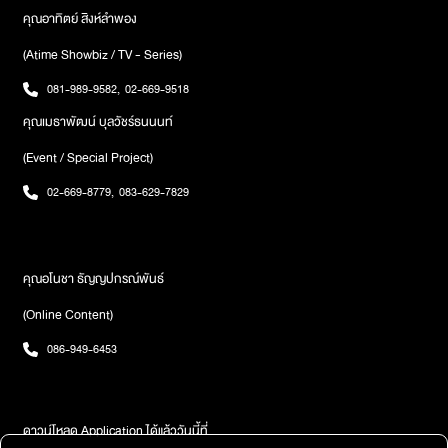
คุณอาทิตย์ สิงห์ลำพอง
(Atime Showbiz / TV - Series)
081-989-9582
,
02-669-9518
คุณเมธาพัฒน์ บุลวัชร์ธนนนท์
(Event / Special Project)
02-669-8779
,
083-629-7829
คุณอโนชา ธัญญปกรณ์พันธ์
(Online Content)
086-949-6453
ดาวน์โหลด Application ได้แล้ววันนี้ที่