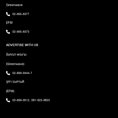
Greenwave
02-665-8377
EFM
02-665-8373
ADVERTISE WITH US
อังคณา พองาม
(Greenwave)
02-669-9444-7
จุฑา วนศานติ
(EFM)
02-669-9512
,
081-923-9823