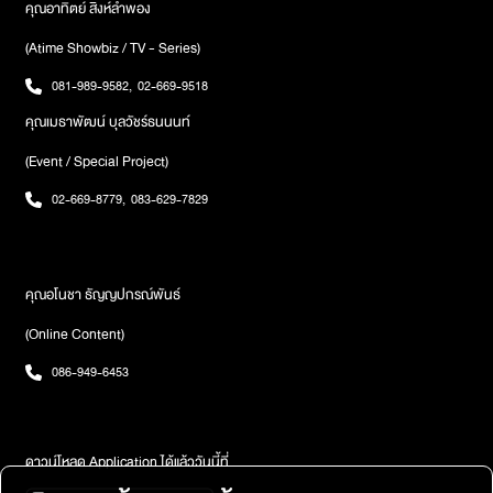
คุณอาทิตย์ สิงห์ลำพอง
(Atime Showbiz / TV - Series)
081-989-9582
,
02-669-9518
คุณเมธาพัฒน์ บุลวัชร์ธนนนท์
(Event / Special Project)
02-669-8779
,
083-629-7829
คุณอโนชา ธัญญปกรณ์พันธ์
(Online Content)
086-949-6453
ดาวน์โหลด Application ได้แล้ววันนี้ที่