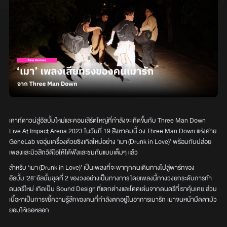
เคาท์ดาวน์สู่อัลบั้มใหม่และคอนเสิร์ตใหญ่ที่กำลังจะเกิดขึ้นกับ Three Man Down
Live At Impact Arena 2023 ในวันที่ 19 สิงหาคมนี้ วง Three Man Down แห่งค่าย
GeneLab ขออุ่นเครื่องด้วยซิงเกิลใหม่อย่าง ‘เมา (Drunk in Love)’ พร้อมกับปล่อย
เพลงและมิวสิกวิดีโอให้ได้ฟังและชมกันแบบเต็มๆ แล้ว
สำหรับ ‘เมา (Drunk in Love)’ เป็นเพลงที่จะพาทุกคนเดินทางไปสู่พาร์ทของ
อัลบั้ม ‘28’ อัลบั้มชุดที่ 2 ของวงอย่างเป็นทางการ โดยเพลงนี้ทางวงยกระดับการทำ
ดนตรีใหม่ เกิดเป็น Sound Design ที่แตกต่างและโดดเด่นจากดนตรีที่เราคุ้นเคย ส่วน
เนื้อหาเป็นการขยี้ความรู้สึกของคนที่กำลังตกอยู่ในอาการเมารัก เมาจนหน้ามืดตามัว
ยอมให้เธอหลอก