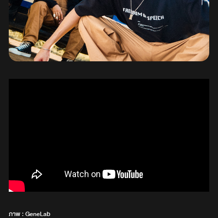
ภาพ : GeneLab