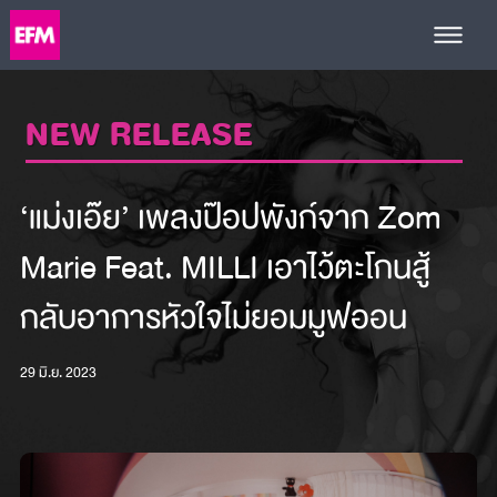
NEW RELEASE
‘แม่งเอ๊ย’ เพลงป๊อปพังก์จาก Zom
Marie Feat. MILLI เอาไว้ตะโกนสู้
กลับอาการหัวใจไม่ยอมมูฟออน
29 มิ.ย. 2023