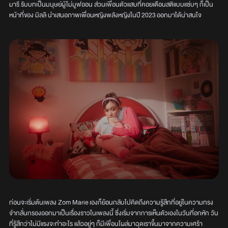
มารี รับบทเป็นมนุษย์ผู้ไม่มูฟออน ส่วนเพื่อนตัวแสบที่คอยเตือนสติแบบแซ่บๆ ก็เป็น
หน้าที่ของ มิลลิ นำเสนอภาพเพื่อนหญิงพลังหญิงในปี 2023 ออกมาได้น่าสนใจ
ก่อนจะเริ่มต้นเพลง Zom Marie เองก็ย้อนกลับไปคิดถึงความรู้สึกที่อยู่ในความทรง
จำกลั่นกรองออกมาเป็นเรื่องราวในเพลงนี้ ซึ่งเริ่มจากการเห็นตัวเองในวันที่อกหัก วัน
ที่รู้สึกว่าไม่มีแรงจะทำอะไร แล้วอยู่ๆ ก็มีเพื่อนโผล่มาฉุดเราขึ้นมาจากความเศร้า