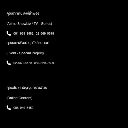
คุณอาทิตย์ สิงห์ลำพอง
(Atime Showbiz / TV - Series)
081-989-9582
,
02-669-9518
คุณเมธาพัฒน์ บุลวัชร์ธนนนท์
(Event / Special Project)
02-669-8779
,
083-629-7829
คุณอโนชา ธัญญปกรณ์พันธ์
(Online Content)
086-949-6453