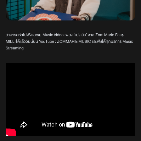
สามารถเข้าไปฟังและชม Music Video เพลง ‘แม่งเอ๊ย’ จาก Zom Marie Feat.
MILLI ได้แล้ววันนี้บน YouTube : ZOMMARIE MUSIC และฟังได้ทุกบริการ Music
Streaming