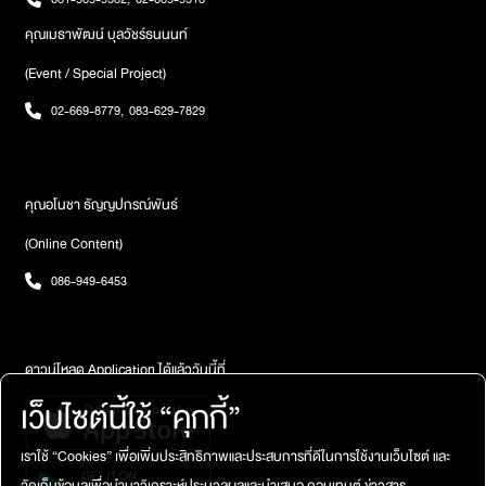
คุณเมธาพัฒน์ บุลวัชร์ธนนนท์
(Event / Special Project)
02-669-8779
,
083-629-7829
คุณอโนชา ธัญญปกรณ์พันธ์
(Online Content)
086-949-6453
ดาวน์โหลด Application ได้แล้ววันนี้ที่
เว็บไซต์นี้ใช้ “คุกกี้”
เราใช้ “Cookies” เพื่อเพิ่มประสิทธิภาพและประสบการที่ดีในการใช้งานเว็บไซต์ และ