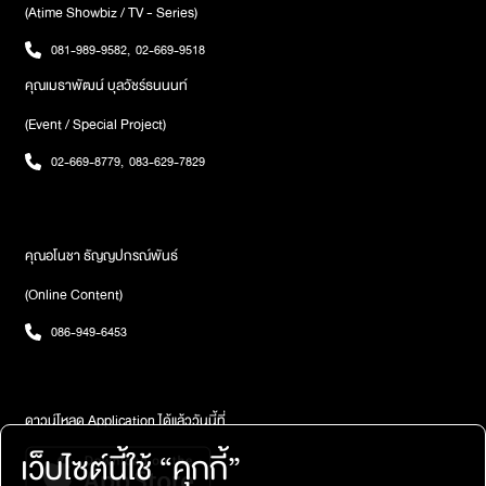
(Atime Showbiz / TV - Series)
081-989-9582
,
02-669-9518
คุณเมธาพัฒน์ บุลวัชร์ธนนนท์
(Event / Special Project)
02-669-8779
,
083-629-7829
คุณอโนชา ธัญญปกรณ์พันธ์
(Online Content)
086-949-6453
ดาวน์โหลด Application ได้แล้ววันนี้ที่
เว็บไซต์นี้ใช้ “คุกกี้”