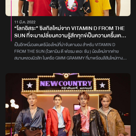
เป็นการรวมเอาอารมณ์เพลงที่ทำให้นึกย้อนกลับไปสมัยอัลเทอร์เนทีฟ
เฟื่องฟูกลับมาตลบอบอวลอยู่ในเพลงนี้อย่างเต็มที่โดย
ต้าPARADOXเล่าถึงเพลงนี้ให้ฟังว่า “เพลงเลขเด็ดมันเริ่มมาจากวันที่
11 มี.ค. 2022
หวยออกครับ ก็ได้เห็นคนรอบข้างพูดถึงเรื่องนี้กันเยอะมากจนน่าตกใจ
“โลกอิสระ” ซิงเกิลใหม่จาก VITAMIN D FROM THE
รู้สึกว่าคนไทยค่อนข้างจริงจังกับเรื่องนี้ก็เลยได้ไอเดียมาแต่งเพลง
SUN ที่จะมาเปลี่ยนความรู้สึกทุกข์เป็นความครื้นเครง
เป็นการแซวแบบมุกตลกร้าย ซึ่งถ้าประสบความสำเร็จจริง ๆ อยากให้
ต้อนรับซัมเมอร์
มันเป็นเพลงชาติของการแซว เพราะท่อน โดน.. มันโดนอีกแล้วนะจ๊ะ! มัน
เป็นอีกหนึ่งวงดนตรีน้องใหม่ที่น่าจับตามอง สำหรับ VITAMIN D
สามารถแซวได้กับทุกเรื่องไม่ว่าจะเป็นถูกลอตเตอรี่,พลาด
FROM THE SUN (ไวตามิน ดี ฟอรม เดอะ ซัน ) น้องใหม่จากค่าย
ลอตเตอรี่,ทีมฟุตบอลแพ้,อกหัก,โดนเท,แฟนทิ้ง,จีบสาวไม่ติด หรือโดน
สนามหลวงมิวสิก ในเครือ GMM GRAMMY ที่มาพร้อมสีสันใหม่ทาง
เจ้านายว่า ที่มาในจังหวะสนุกและทำให้เราได้กลับมาย้อนวัยกลายเป็น
ดนตรี กับ 6 สมาชิกที่ประกอบไปด้วย เทพ-เทพพิทักษ์ เทพยอดยิ่ง
เด็กอัลเทอร์กันอีกครั้งครับ”แฟน ๆ สามารถติดตามฟังและชมมิวสิก
(ร้องนำ),พี-ณัฐวิชช์ อนันต์ชัยธนกุล (ทรัมเป็ต), ซัง-วีรภัทร ใหลศุภสิน
วิดีโอ ‘เลขเด็ด’ จากPARADOXได้แล้ววันนี้บนYouTube : Genierock
(กีตาร์), โฟล์ค-ณัฐพนธ์ ปานอุดมลักษณ์ (กีตาร์), ก้อง-ญาณภฤศ
และทุกบริการ Music Streaming หรือขอเพลงนี้เข้ามาที่ EFM94 ได้
สุริยะใจ (เบส) และ ต้นยักษ์-วรเดช พลอยใหม่ (กลอง) ด้วยความ
ทุกวันและทุกช่วงดีเจภาพ : genierecords
สามารถทางดนตรี และเอกลักษณ์อันโดดเด่น หลังจากเซ็นสัญญาเป็น
ศิลปินก็ได้ไฟเขียวจากต้นสังกัดให้ปล่อย EP.4 เพลงรวดทันที! โดย
ปล่อยมาให้ฟังแล้ว 2 ซิงเกิล “แจ่มฟ้า” และ “นักสำรวจ” ซึ่งได้รับกระแส
ตอบรับที่ดีจากแฟนๆเพลงอย่างดี ล่าสุด VITAMIN D FROM THE
SUN ก็ไม่รอช้า พร้อมใส่เกียร์ต่อไม่แผ่ว ปล่อยซิงเกิลที่ 3 “โลกอิสระ”
มาให้ได้ฟังกันแบบต่อเนื่อง ที่ครั้งนี้ขอกู่ร้องให้ครื้นเครง ไปกับดนตรีที่เป็น
สีสันสุดของซัมเมอร์นี้ โดยได้ ตุล อพาร์ตเมนต์คุณป้า มาทำหน้าที่เอ็กซ์