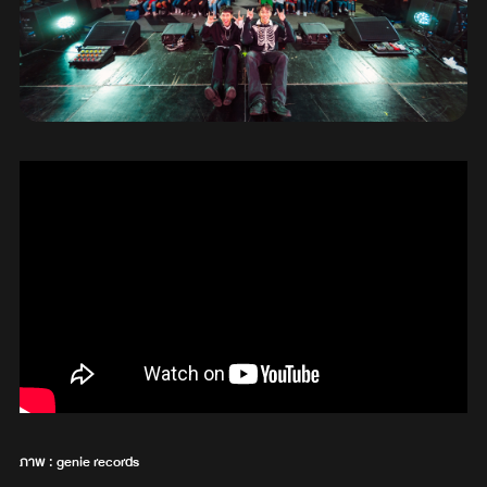
ภาพ : genie records