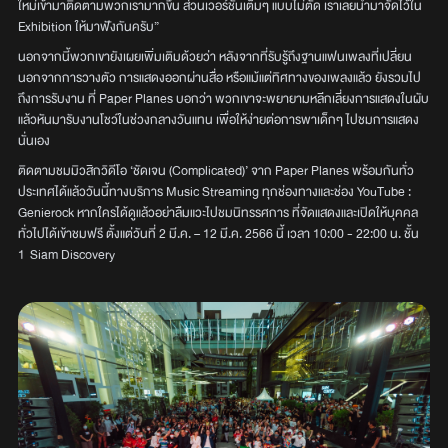
ใหม่เข้ามาติดตามพวกเรามากขึ้น ส่วนเวอร์ชั่นเต็มๆ แบบไม่ตัด เราเลยนำมาจัดไว้ใน
Exhibition ให้มาฟังกันครับ”
นอกจากนี้พวกเขายังเผยเพิ่มเติมด้วยว่า หลังจากที่รับรู้ถึงฐานแฟนเพลงที่เปลี่ยน
นอกจากการวางตัว การแสดงออกผ่านสื่อ หรือแม้แต่ทิศทางของเพลงแล้ว ยังรวมไป
ถึงการรับงาน ที่ Paper Planes บอกว่า พวกเขาจะพยายามหลีกเลี่ยงการแสดงในผับ
แล้วหันมารับงานโชว์ในช่วงกลางวันแทน เพื่อให้ง่ายต่อการพาเด็กๆ ไปชมการแสดง
นั่นเอง
ติดตามชมมิวสิกวิดีโอ ‘ชัดเจน (Complicated)’ จาก Paper Planes พร้อมกันทั่ว
ประเทศได้แล้ววันนี้ทางบริการ Music Streaming ทุกช่องทางและช่อง YouTube :
Genierock หากใครได้ดูแล้วอย่าลืมแวะไปชมนิทรรศการ ที่จัดแสดงและเปิดให้บุคคล
ทั่วไปได้เข้าชมฟรี ตั้งแต่วันที่ 2 มี.ค. – 12 มี.ค. 2566 นี้ เวลา 10:00 - 22:00 น. ชั้น
1 Siam Discovery