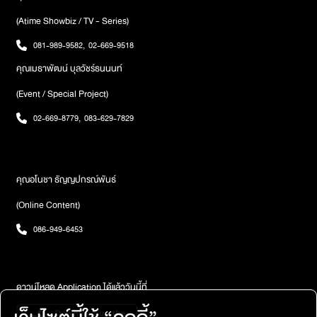
(Atime Showbiz / TV - Series)
081-989-9582
,
02-669-9518
คุณเมธาพัฒน์ บุลวัชร์ธนนนท์
(Event / Special Project)
02-669-8779
,
083-629-7829
คุณอโนชา ธัญญปกรณ์พันธ์
(Online Content)
086-949-6453
ดาวน์โหลด Application ได้แล้ววันนี้ที่