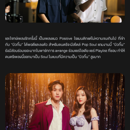
และโจทย์เพลงรักครั้งนี้ เป็นเพลงแนว Positive โรแมนติกแต่ไม่หวานจนเกินไป ที่เข้า
กับ “บิวกิ้น” ได้พอดีและลงตัว สำหรับดนตรีจะมีสไตล์ Pop Soul แถมงานนี้ “บิวกิ้น”
ยังมีส่วนร่วมเยอะมากในพาร์ทการ arrange ร่วมแชร์ไอเดีย แชร์ Playlist ที่ชอบ ทำให้
ดนตรีเพลงนี้ออกมาเป็น Soul ในแบบที่มีความเป็น “บิวกิ้น” สูงมาก