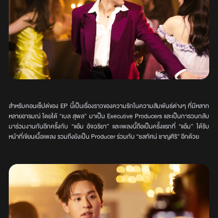
สำหรับคอนเซ็ปต์ของ EP นี้เป็นเรื่องราวของความรักในความสัมพันธ์ต่างๆ ที่มีหลาก
หลายอารมณ์ โดยได้ “เบล สุพล” มาเป็น Executive Producers และเป็นการวนกลับ
มาร่วมงานกันอีกครั้งกับ “แอ้ม อัจฉริยา” และเพลงนี้ถือเป็นครั้งแรกที่ “แอ้ม” ได้รับ
หน้าที่เขียนเนื้อเพลง รวมถึงยังเป็น Producer ร่วมกับ “ชลทัศน์ ชาญศิริ” อีกด้วย