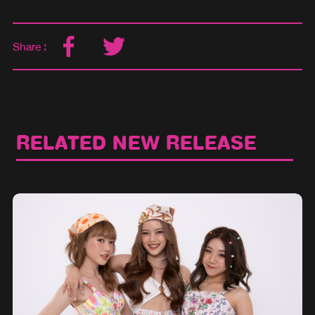
Share :
RELATED NEW RELEASE