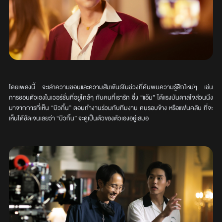
โดยเพลงนี้ จะเล่าความชอบและความสัมพันธ์ในช่วงที่ค้นพบความรู้สึกใหม่ๆ เช่น
การชอบตัวเองในเวอร์ชั่นที่อยู่ใกล้ๆ กับคนที่เรารัก ซึ่ง “แอ้ม” ได้แรงบันดาลใจส่วนนึง
มาจากการที่เห็น “บิวกิ้น” ตอนทำงานร่วมกับทีมงาน คนรอบข้าง หรือแฟนคลับ ที่จะ
เห็นได้ชัดเจนเลยว่า “บิวกิ้น” จะดูเป็นตัวของตัวเองอยู่เสมอ