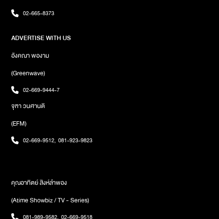
02-665-8373
ADVERTISE WITH US
อังคณา พองาม
(Greenwave)
02-669-9444-7
จุฑา วนศานติ
(EFM)
02-669-9512
,
081-923-9823
คุณอาทิตย์ สิงห์ลำพอง
(Atime Showbiz / TV - Series)
081-989-9582
,
02-669-9518