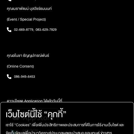
คุณเมธาพัฒน์ บุลวัชร์ธนนนท์
(Event / Special Project)
02-669-8779
,
083-629-7829
คุณอโนชา ธัญญปกรณ์พันธ์
(Online Content)
086-949-6453
ดาวน์โหลด Application ได้แล้ววันนี้ที่
เว็บไซต์นี้ใช้ “คุกกี้”
เราใช้ “Cookies” เพื่อเพิ่มประสิทธิภาพและประสบการที่ดีในการใช้งานเว็บไซต์ และ
จัดเก็บข้อมูลเพื่อนำมาวิเคราะห์ประมวลผลและนำเสนอ คอนเทนต์ ข่าวสาร