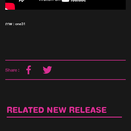
ภาพ : one31
Share :
RELATED NEW RELEASE