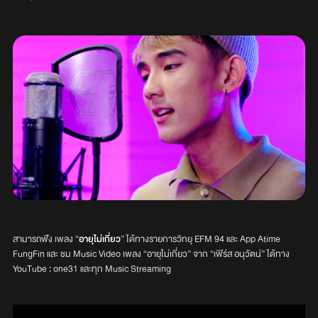
สามารถฟัง เพลง “
อายุไม่เกี่ยว
” ได้ทางรายการวิทยุ EFM 94 และ App Atime
FungFin และ ชม Music Video เพลง “อายุไม่เกี่ยว” จาก “เฟิร์ส อนุวัตน์” ได้ทาง
YouTube : one31 และทุก Music Streaming