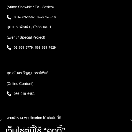
(Atime Showbiz / TV - Series)
081-989-9582
,
02-669-9518
คุณเมธาพัฒน์ บุลวัชร์ธนนนท์
(Event / Special Project)
02-669-8779
,
083-629-7829
คุณอโนชา ธัญญปกรณ์พันธ์
(Online Content)
086-949-6453
ดาวน์โหลด Application ได้แล้ววันนี้ที่
เว็บไซต์นี้ใช้ “คุกกี้”