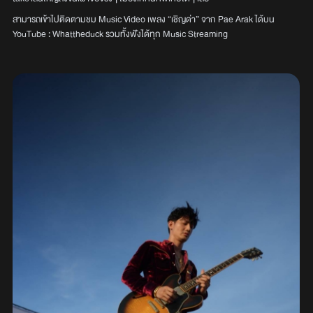
สามารถเข้าไปติดตามชม Music Video เพลง “เชิญด่า” จาก Pae Arak ได้บน
YouTube : Whattheduck รวมทั้งฟังได้ทุก Music Streaming