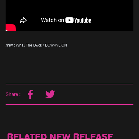
ภาพ : What The Duck / BOWKYLION
Share :
RELATED NEW RELEASE