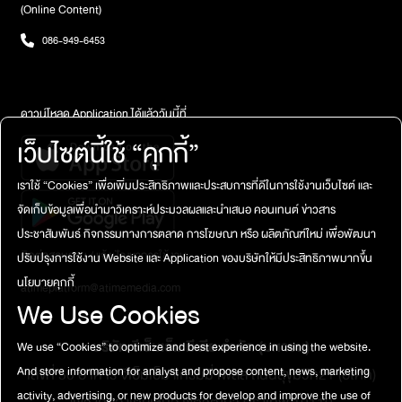
(Online Content)
086-949-6453
ดาวน์โหลด Application ได้แล้ววันนี้ที่
เว็บไซต์นี้ใช้ “คุกกี้”
เราใช้ “Cookies” เพื่อเพิ่มประสิทธิภาพและประสบการที่ดีในการใช้งานเว็บไซต์ และ
จัดเก็บข้อมูลเพื่อนำมาวิเคราะห์ประมวลผลและนำเสนอ คอนเทนต์ ข่าวสาร
ประชาสัมพันธ์ กิจกรรมทางการตลาด การโฆษณา หรือ ผลิตภัณฑ์ใหม่ เพื่อพัฒนา
ติดต่อสอบถาม / แจ้งปัญหาการใช้งาน
ปรับปรุงการใช้งาน Website และ Application ของบริษัทให้มีประสิทธิภาพมากขึ้น
นโยบายคุกกี้
atimeplatform@atimemedia.com
We Use Cookies
บริษัท จีเอ็มเอ็ม มีเดีย จำกัด (มหาชน)
We use “Cookies” to optimize and best experience in using the website.
And store information for analyst and propose content, news, marketing
เลขที่ 50 อาคาร จีเอ็มเอ็ม แกรมมี่ เพลส ถนนสุขุมวิท21 (อโศก)
activity, advertising, or new products for develop and improve the use of