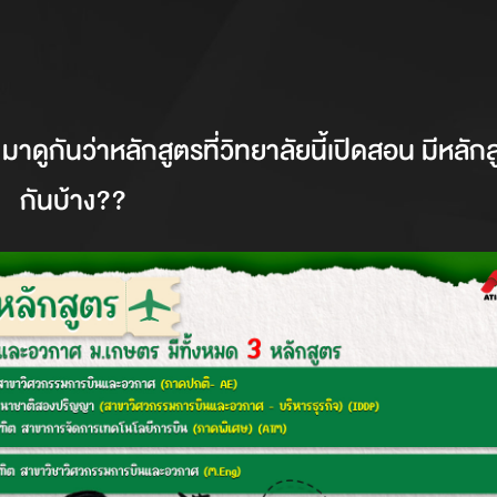
มาดูกันว่าหลักสูตรที่วิทยาลัยนี้เปิดสอน มีหลัก
กันบ้าง??