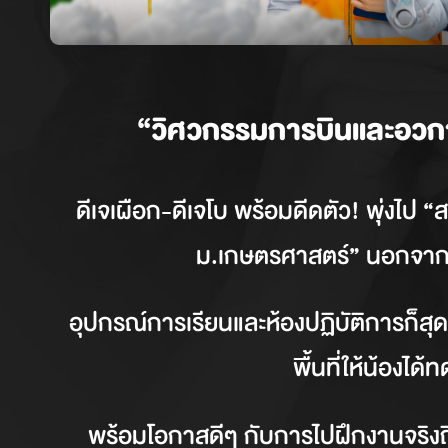
“วิศวกรรมการบินและอวกา
ดีเจเผือก-ดีเจโบ พร้อมดีดตัว! พุ่ง
ม.เกษตรศาสตร์” นอกจากหล
อุปกรณ์การเรียนและห้องปฏิบัติการก็สุดยอ
พื้นที่ให้น้องได้ท
พร้อมโอกาสดีๆ กับการไปฝึกงานจริงถึง