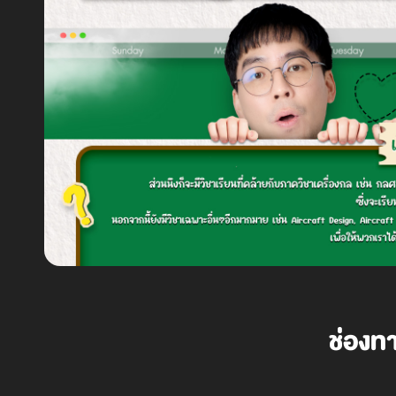
ช่องท