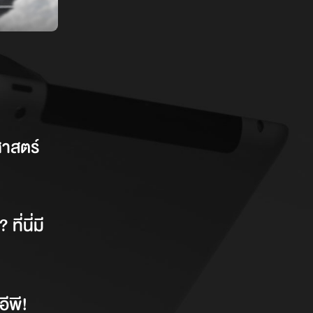
ศาสตร์
ี่นี่มี
อีพี!