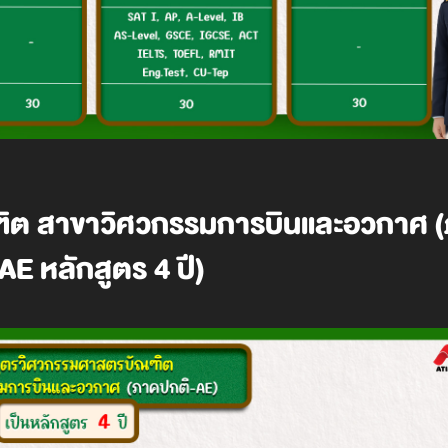
ฑิต สาขาวิศวกรรมการบินและอวกาศ 
AE หลักสูตร 4 ปี)