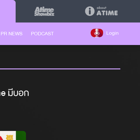
Login
PR NEWS
PODCAST
me มีบอก