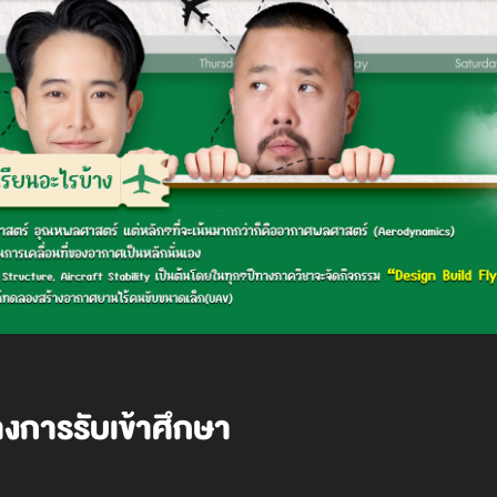
างการรับเข้าศึกษา