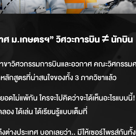
ศ ม.เกษตรฯ” วิศวะการบิน ≠ นักบิน
ไป “สาขาวิศวกรรมการบินและอวกาศ คณะวิศกรรม
ักสูตรที่น่าสนใจของทั้ง 3 ภาควิชาแล้ว
ดไม่แพ้กัน ใครจะไปคิดว่าจะได้เห็นอะไรแบบนี้!? ท
ดลอง ได้เล่น ได้เรียนรู้แบบเต็มที่
ต่างประเทศ บอกเลยว่า.. มีให้เซอร์ไพรส์กันทั้ง