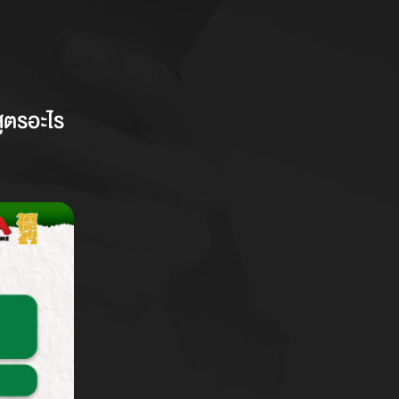
สูตรอะไร