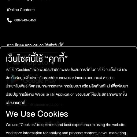
(Online Content)
086-949-6453
ดาวน์โหลด Application ได้แล้ววันนี้ที่
เว็บไซต์นี้ใช้ “คุกกี้”
เราใช้ “Cookies” เพื่อเพิ่มประสิทธิภาพและประสบการที่ดีในการใช้งานเว็บไซต์ และ
จัดเก็บข้อมูลเพื่อนำมาวิเคราะห์ประมวลผลและนำเสนอ คอนเทนต์ ข่าวสาร
ประชาสัมพันธ์ กิจกรรมทางการตลาด การโฆษณา หรือ ผลิตภัณฑ์ใหม่ เพื่อพัฒนา
ติดต่อสอบถาม / แจ้งปัญหาการใช้งาน
ปรับปรุงการใช้งาน Website และ Application ของบริษัทให้มีประสิทธิภาพมากขึ้น
นโยบายคุกกี้
atimeplatform@atimemedia.com
We Use Cookies
บริษัท จีเอ็มเอ็ม มีเดีย จำกัด (มหาชน)
We use “Cookies” to optimize and best experience in using the website.
เลขที่ 50 อาคาร จีเอ็มเอ็ม แกรมมี่ เพลส ถนนสุขุมวิท21 (อโศก)
And store information for analyst and propose content, news, marketing