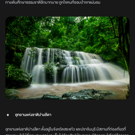
ทางเดินศึกษาธรรมชาติอีกมากมาย ถูกใจคนที่ชอบป่าเขาแน่นอน
อุทยานแห่งชาติปางสีดา
อุทยานแห่งชาติปางสีดา ตั้งอยู่ในจังหวัดสระแก้ว และปราจีนบุรี มีสถานที่ท่องเที่ยวที่