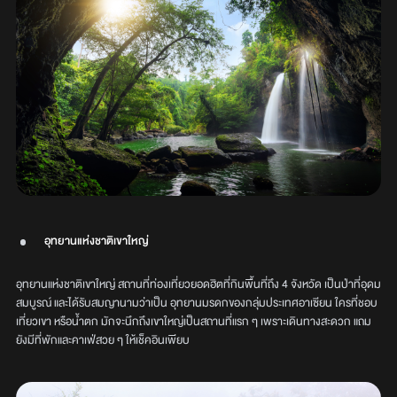
อุทยานแห่งชาติเขาใหญ่
อุทยานแห่งชาติเขาใหญ่ สถานที่ท่องเที่ยวยอดฮิตที่กินพื้นที่ถึง 4 จังหวัด เป็นป่าที่อุดม
สมบูรณ์ และได้รับสมญานามว่าเป็น อุทยานมรดกของกลุ่มประเทศอาเซียน ใครที่ชอบ
เที่ยวเขา หรือน้ำตก มักจะนึกถึงเขาใหญ่เป็นสถานที่แรก ๆ เพราะเดินทางสะดวก แถม
ยังมีที่พักและคาเฟ่สวย ๆ ให้เช็คอินเพียบ