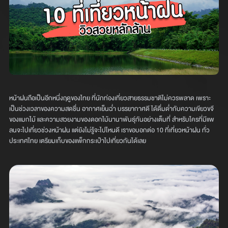
หน้าฝนถือเป็นอีกหนึ่งฤดูของไทย ที่นักท่องเที่ยวสายธรรมชาติไม่ควรพลาด เพราะ
เป็นช่วงเวลาของความสดชื่น อากาศเย็นฉ่ำ บรรยากาศดี ได้ดื่มด่ำกับความเขียวขจี
ของแมกไม้ และความสวยงามของดอกไม้นานาพันธุ์กันอย่างเต็มที่ สำหรับใครที่มีแพ
ลนจะไปเที่ยวช่วงหน้าฝน แต่ยังไม่รู้จะไปไหนดี เราขอบอกต่อ 10 ที่เที่ยวหน้าฝน ทั่ว
ประเทศไทย เตรียมเก็บของแพ็กกระเป๋าไปเที่ยวกันได้เลย