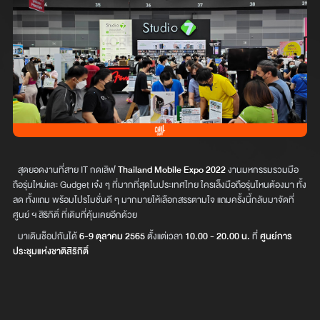
สุดยอดงานที่สาย IT กดเลิฟ
Thailand Mobile Expo 2022
งานมหกรรมรวมมือ
ถือรุ่นใหม่และ Gudget เจ๋ง ๆ ที่มากที่สุดในประเทศไทย ใครเล็งมือถือรุ่นไหนต้องมา ทั้ง
ลด ทั้งแถม พร้อมโปรโมชั่นดี ๆ มากมายให้เลือกสรรตามใจ แถมครั้งนี้กลับมาจัดที่
ศูนย์ ฯ สิริกิติ์ ที่เดิมที่คุ้นเคยอีกด้วย
มาเดินช็อปกันได้
6-9 ตุลาคม 2565
ตั้งแต่เวลา
10.00 - 20.00 น.
ที่
ศูนย์การ
ประชุมแห่งชาติสิริกิติ์