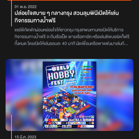
01 พ.ย. 2022
ปล่อยใจสบาย ๆ กลางกรุง สวนลุมพินีเปิดให้เล่น
กิจกรรมทางน้ำฟรี
แชร์พิกัดพักผ่อนหย่อยใจให้ชาวกรุง กรุงเทพมหานครเปิดให้บริการ
กิจกรรมทางน้ำฟรี จะถีบเรือเป็ด พายเรือคายัค หรือเล่นซัพบอร์ดก็ฟรี
ทั้งหมด โดยเปิดให้เล่นรอบละ 40 นาที นัดเพื่อนหรือพาแฟนมาเล่นกัน
ได้เลย เสร็จไปเดินเที่ยวสยามกันต่อก็สามารถนะ เปิดให้บริการทุกวัน
9.00 - 18.00 น. ที่สวนลุมพินี กรุงเทพมหานคร
15 มี.ค. 2023