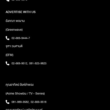
ADVERTISE WITH US
อังคณา พองาม
(Greenwave)
02-669-9444-7
จุฑา วนศานติ
(EFM)
02-669-9512
,
081-923-9823
คุณอาทิตย์ สิงห์ลำพอง
(Atime Showbiz / TV - Series)
081-989-9582
,
02-669-9518