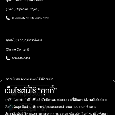
คุณเมธาพัฒน์ บุลวัชร์ธนนนท์
(Event / Special Project)
02-669-8779
,
083-629-7829
คุณอโนชา ธัญญปกรณ์พันธ์
(Online Content)
086-949-6453
ดาวน์โหลด Application ได้แล้ววันนี้ที่
เว็บไซต์นี้ใช้ “คุกกี้”
เราใช้ “Cookies” เพื่อเพิ่มประสิทธิภาพและประสบการที่ดีในการใช้งานเว็บไซต์ และ
จัดเก็บข้อมูลเพื่อนำมาวิเคราะห์ประมวลผลและนำเสนอ คอนเทนต์ ข่าวสาร
ประชาสัมพันธ์ กิจกรรมทางการตลาด การโฆษณา หรือ ผลิตภัณฑ์ใหม่ เพื่อพัฒนา