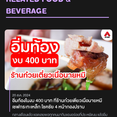
BEVERAGE
20 ส.ค. 2024
อิ่มท้องในงบ 400 บาท ที่ร้านก๋วยเตี๋ยวเนื้อนายหมี
เชฟกระทะเหล็ก โชคชัย 4 หน้ากองปราบ
กลางเดือนแล้ว แอดเลยพอทุกคนมากินของอร่อยที่ประหยัดงบ แล้วอิ่ม