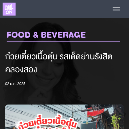
FOOD & BEVERAGE
ก๋วยเตี๋ยวเนื้อตุ๋น รสเด็ดย่านรังสิต
คลองสอง
02 ม.ค. 2025